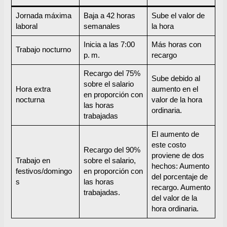
Jornada máxima
Baja a 42 horas
Sube el valor de
laboral
semanales
la hora
Inicia a las 7:00
Más horas con
Trabajo nocturno
p. m.
recargo
Recargo del 75%
Sube debido al
sobre el salario
Hora extra
aumento en el
en proporción con
nocturna
valor de la hora
las horas
ordinaria.
trabajadas
El aumento de
este costo
Recargo del 90%
proviene de dos
Trabajo en
sobre el salario,
hechos: Aumento
festivos/domingo
en proporción con
del porcentaje de
s
las horas
recargo. Aumento
trabajadas.
del valor de la
hora ordinaria.