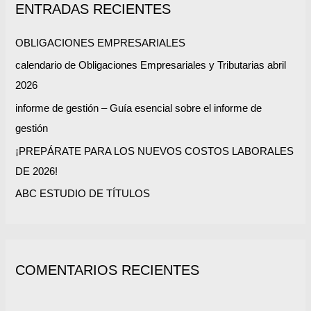
ENTRADAS RECIENTES
a
r
OBLIGACIONES EMPRESARIALES
p
calendario de Obligaciones Empresariales y Tributarias abril
o
2026
r
informe de gestión – Guía esencial sobre el informe de
:
gestión
¡PREPÁRATE PARA LOS NUEVOS COSTOS LABORALES
DE 2026!
ABC ESTUDIO DE TÍTULOS
COMENTARIOS RECIENTES