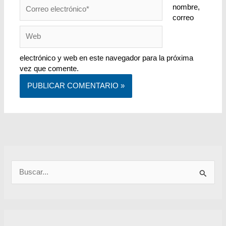
Correo
nombre,
electrónico*
correo
Web
electrónico y web en este navegador para la próxima
vez que comente.
B
u
s
c