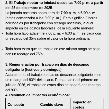
2. El Trabajo nocturno iniciará desde las 7:00 p.
m. a partir
del 25 de diciembre de 2025
La jornada nocturna ahora será de
7:00 p.
m. a 6:00 a.
m.
(antes comenzaba a las 9:00 p. m.). Esto significa 2 horas
adicionales por trabajador con recargo nocturno, lo cual
impacta en los costos laborales, de la siguiente manera:
Toda hora laborada entre 7:00 p. m. y 6:00 a. m. se paga con
un recargo del 35% sobre el valor de la hora ordinaria.
Toda hora extra que se trabaje en ese mismo rango se paga
con un recargo del 75%.
3. Remuneración por trabajo en días de descanso
obligatorio (festivos y domingos)
Actualmente, el trabajo en días de descanso obligatorio tiene
un recargo del 80% del salario. Pero a partir del primero de
julio de 2026, el trabajo en estos días se pagará con recargo
del 90%.
4. Resumen de impactos económicos:
Impacto en
Concepto
Cambio clave
costos