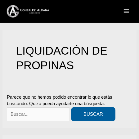
Ir
Buscar
MAI
al
por:
contenido
MEN
LIQUIDACIÓN DE
PROPINAS
Parece que no hemos podido encontrar lo que estás
buscando. Quizá pueda ayudarte una búsqueda.